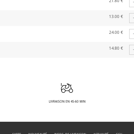
21.80 €
13.00 €
24.00 €
14.80 €
LIVRAISON EN 45-60 MIN