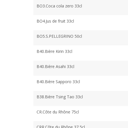
BO3.Coca cola zero 33cl
BO4.Jus de fruit 33cl
BO5.S.PELLEGRINO 50cl
B40.Bière Kirin 33cl
B40.Bière Asahi 33cl
B40.Bière Sapporo 33cl
B38.Bière Tsing Tao 33cl
CR.Côte du Rhône 75cl
CRR.Côte du Rhône 37,5cl