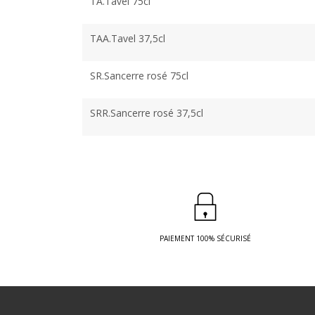
TA.Tavel 75cl
TAA.Tavel 37,5cl
SR.Sancerre rosé 75cl
SRR.Sancerre rosé 37,5cl
PAIEMENT 100% SÉCURISÉ