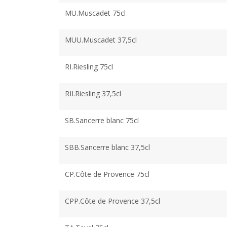
MU.Muscadet 75cl
MUU.Muscadet 37,5cl
RI.Riesling 75cl
RII.Riesling 37,5cl
SB.Sancerre blanc 75cl
SBB.Sancerre blanc 37,5cl
CP.Côte de Provence 75cl
CPP.Côte de Provence 37,5cl