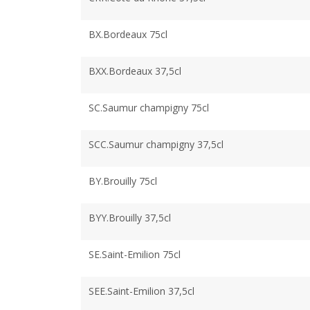
BX.Bordeaux 75cl
BXX.Bordeaux 37,5cl
SC.Saumur champigny 75cl
SCC.Saumur champigny 37,5cl
BY.Brouilly 75cl
BYY.Brouilly 37,5cl
SE.Saint-Emilion 75cl
SEE.Saint-Emilion 37,5cl