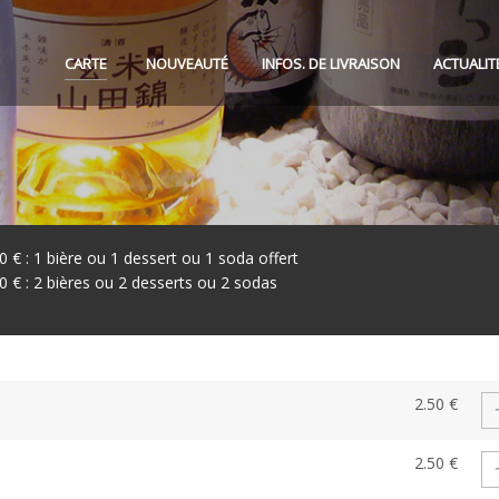
CARTE
NOUVEAUTÉ
INFOS. DE LIVRAISON
ACTUALIT
30 € : 1 bière ou 1 dessert ou 1 soda offert
60 € : 2 bières ou 2 desserts ou 2 sodas
2.50 €
2.50 €